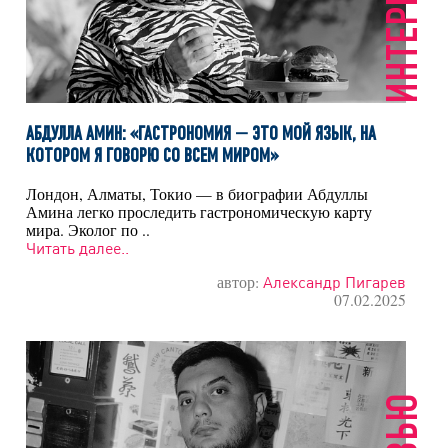
ИНТЕРВЬЮ
АБДУЛЛА АМИН: «ГАСТРОНОМИЯ — ЭТО МОЙ ЯЗЫК, НА
КОТОРОМ Я ГОВОРЮ СО ВСЕМ МИРОМ»
Лондон, Алматы, Токио — в биографии Абдуллы
Амина легко проследить гастрономическую карту
мира. Эколог по ..
Читать далее..
автор:
Александр Пигарев
07.02.2025