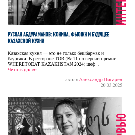
ИНТЕРВЬЮ
РУСЛАН АБДУРАМАНОВ: КОНИНА, ФЬЮЖН И БУДУЩЕЕ
КАЗАХСКОЙ КУХНИ
Казахская кухня — это не только бешбармак и
баурсаки. В ресторане TÖR (№ 11 по версии премии
WHERETOEAT KAZAKHSTAN 2024) шеф ..
Читать далее..
автор:
Александр Пигарев
20.03.2025