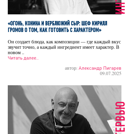
«ОГОНЬ, КОНИНА И ВЕРБЛЮЖИЙ СЫР: ШЕФ КИРИЛЛ
ГРОМОВ О ТОМ, КАК ГОТОВИТЬ С ХАРАКТЕРОМ»
Он создает блюда, как композиции — где каждый вкус
звучит точно, а каждый ингредиент имеет характер. В
новом ..
Читать далее..
автор:
Александр Пигарев
09.07.2025
ИНТЕРВЬЮ