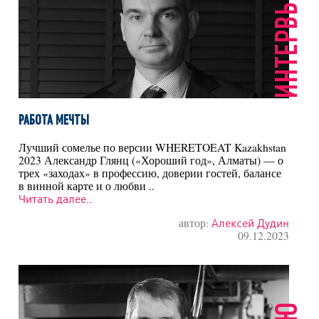
ИНТЕРВЬЮ
РАБОТА МЕЧТЫ
Лучший сомелье по версии WHERETOEAT Kazakhstan
2023 Александр Глянц («Хороший год», Алматы) — о
трех «заходах» в профессию, доверии гостей, балансе
в винной карте и о любви ..
Читать далее..
автор:
Алексей Дудин
09.12.2023