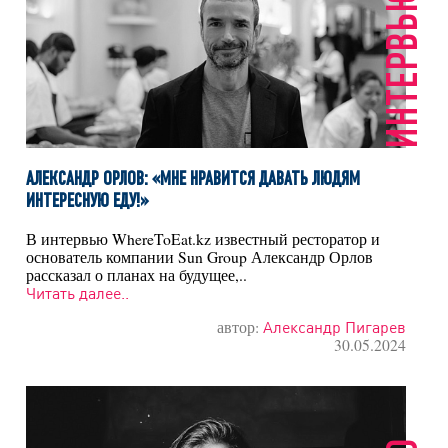
ИНТЕРВЬЮ
АЛЕКСАНДР ОРЛОВ: «МНЕ НРАВИТСЯ ДАВАТЬ ЛЮДЯМ
ИНТЕРЕСНУЮ ЕДУ!»
В интервью WhereToEat.kz известный ресторатор и
основатель компании Sun Group Александр Орлов
рассказал о планах на будущее,..
Читать далее..
автор:
Александр Пигарев
30.05.2024