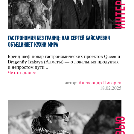
ИНТЕРВЬЮ
ГАСТРОНОМИЯ БЕЗ ГРАНИЦ: КАК СЕРГЕЙ БАЙСАРЕВИЧ
ОБЪЕДИНЯЕТ КУХНИ МИРА
Бренд-шеф-повар гастрономических проектов Queen и
Dragonfly Izakaya (Алматы) — о локальных продуктах
и непростом пути ..
Читать далее..
автор:
Александр Пигарев
18.02.2025