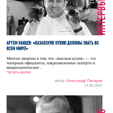
ИНТЕРВЬЮ
АРТЕМ КАНЦЕВ: «КАЗАХСКУЮ КУХНЮ ДОЛЖНЫ ЗНАТЬ ВО
ВСЕМ МИРЕ!»
Многие уверены в том, что «высокая кухня» — это
чопорные официанты, накрахмаленные скатерти и
микроскопические ..
Читать далее..
автор:
Александр Пигарев
15.06.2023