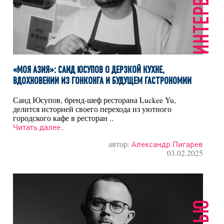
ИНТЕРВЬЮ
«МОЯ АЗИЯ»: САИД ЮСУПОВ О ДЕРЗКОЙ КУХНЕ,
ВДОХНОВЕНИИ ИЗ ГОНКОНГА И БУДУЩЕМ ГАСТРОНОМИИ
Саид Юсупов, бренд-шеф ресторана Luckee Yu,
делится историей своего перехода из уютного
городского кафе в ресторан ..
Читать далее..
автор:
Александр Пигарев
03.02.2025