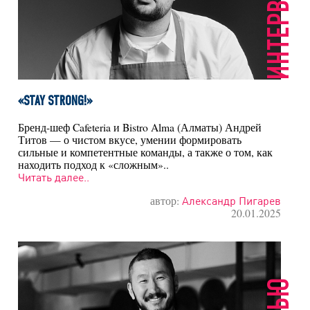
ИНТЕРВЬЮ
«STAY STRONG!»
Бренд-шеф Cafeteria и Bistro Alma (Алматы) Андрей
Титов — о чистом вкусе, умении формировать
сильные и компетентные команды, а также о том, как
находить подход к «сложным»..
Читать далее..
автор:
Александр Пигарев
20.01.2025