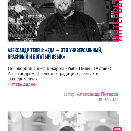
ИНТЕРВЬЮ
АЛЕКСАНДР ТЕЛЕШ: «ЕДА — ЭТО УНИВЕРСАЛЬНЫЙ,
КРАСИВЫЙ И БОГАТЫЙ ЯЗЫК»
Поговорили с шеф-поваром «Рыба Пилы» (Астана)
Александром Телешем о традициях, вкусах и
экспериментах.
Читать далее..
автор:
Александр Пигарев
08.07.2024