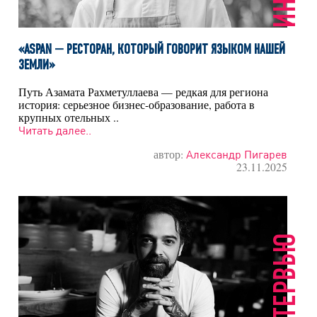
«ASPAN — РЕСТОРАН, КОТОРЫЙ ГОВОРИТ ЯЗЫКОМ НАШЕЙ
ЗЕМЛИ»
Путь Азамата Рахметуллаева — редкая для региона
история: серьезное бизнес-образование, работа в
крупных отельных ..
Читать далее..
автор:
Александр Пигарев
23.11.2025
ИНТЕРВЬЮ