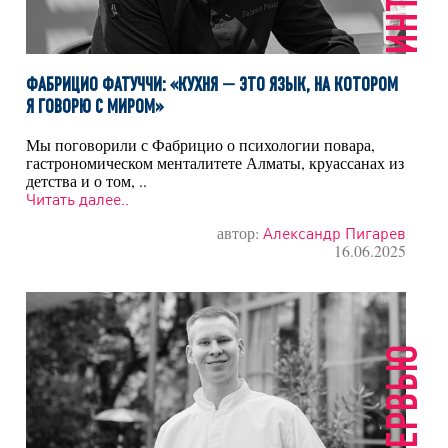
ФАБРИЦИО ФАТУЧЧИ: «КУХНЯ — ЭТО ЯЗЫК, НА КОТОРОМ
Я ГОВОРЮ С МИРОМ»
Мы поговорили с Фабрицио о психологии повара,
гастрономическом менталитете Алматы, круассанах из
детства и о том, ..
Читать далее..
автор:
Александр Пигарев
16.06.2025
ИНТЕРВЬЮ