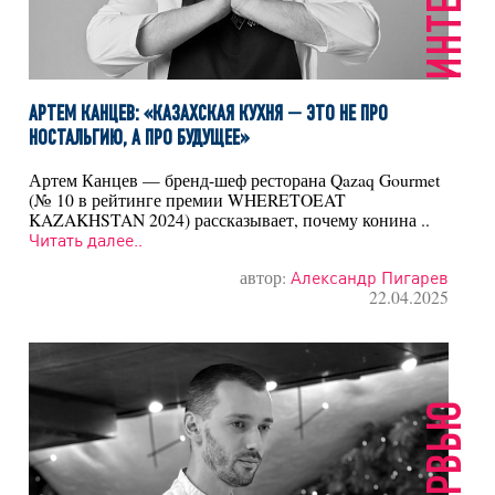
АРТЕМ КАНЦЕВ: «КАЗАХСКАЯ КУХНЯ — ЭТО НЕ ПРО
НОСТАЛЬГИЮ, А ПРО БУДУЩЕЕ»
Артем Канцев — бренд-шеф ресторана Qazaq Gourmet
(№ 10 в рейтинге премии WHERETOEAT
KAZAKHSTAN 2024) рассказывает, почему конина ..
Читать далее..
автор:
Александр Пигарев
22.04.2025
ИНТЕРВЬЮ