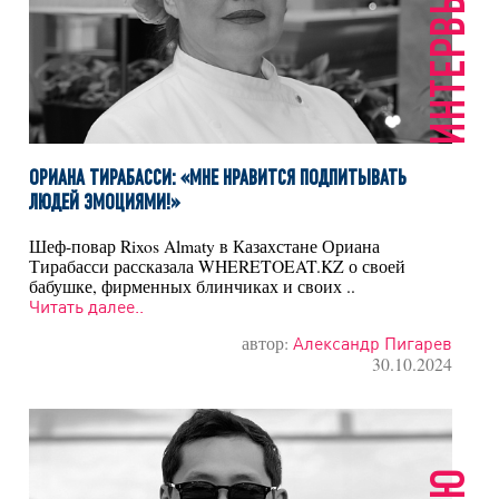
ИНТЕРВЬЮ
ОРИАНА ТИРАБАССИ: «МНЕ НРАВИТСЯ ПОДПИТЫВАТЬ
ЛЮДЕЙ ЭМОЦИЯМИ!»
Шеф-повар Rixos Almaty в Казахстане Ориана
Тирабасси рассказала WHERETOEAT.KZ о своей
бабушке, фирменных блинчиках и своих ..
Читать далее..
автор:
Александр Пигарев
30.10.2024