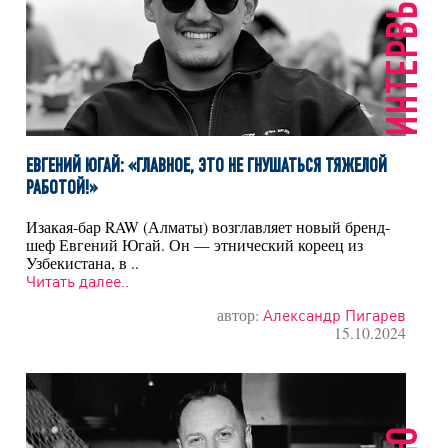
ИНТЕРВЬЮ
ЕВГЕНИЙ ЮГАЙ: «ГЛАВНОЕ, ЭТО НЕ ГНУШАТЬСЯ ТЯЖЕЛОЙ
РАБОТОЙ!»
Изакая-бар RAW (Алматы) возглавляет новый бренд-
шеф Евгений Югай. Он — этнический кореец из
Узбекистана, в ..
Читать далее..
автор:
Александр Пигарев
15.10.2024