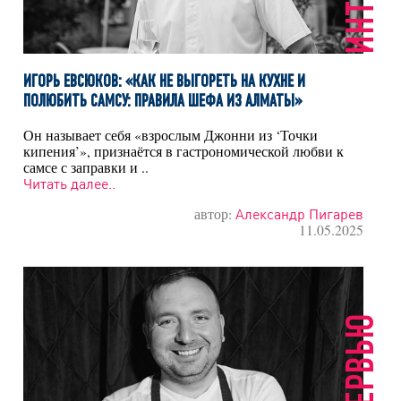
ИГОРЬ ЕВСЮКОВ: «КАК НЕ ВЫГОРЕТЬ НА КУХНЕ И
ПОЛЮБИТЬ САМСУ: ПРАВИЛА ШЕФА ИЗ АЛМАТЫ»
Он называет себя «взрослым Джонни из ‘Точки
кипения’», признаётся в гастрономической любви к
самсе с заправки и ..
Читать далее..
автор:
Александр Пигарев
11.05.2025
ИНТЕРВЬЮ