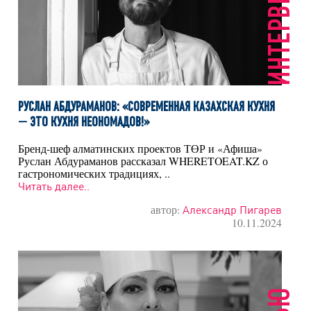
ИНТЕРВЬЮ
РУСЛАН АБДУРАМАНОВ: «СОВРЕМЕННАЯ КАЗАХСКАЯ КУХНЯ
— ЭТО КУХНЯ НЕОНОМАДОВ!»
Бренд-шеф алматинских проектов ТӨР и «Афиша»
Руслан Абдураманов рассказал WHERETOEAT.KZ о
гастрономических традициях, ..
Читать далее..
автор:
Александр Пигарев
10.11.2024