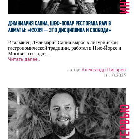
ДЖАНМАРИЯ САПИА, ШЕФ-ПОВАР РЕСТОРАНА RAW В
АЛМАТЫ: «КУХНЯ — ЭТО ДИСЦИПЛИНА И СВОБОДА»
Итальянец Джанмария Сапиа вырос в лигурийской
гастрономической традиции, работал в Нью-Йорке и
Москве, а сегодня ..
Читать далее..
автор:
Александр Пигарев
16.10.2025
ИНТЕРВЬЮ