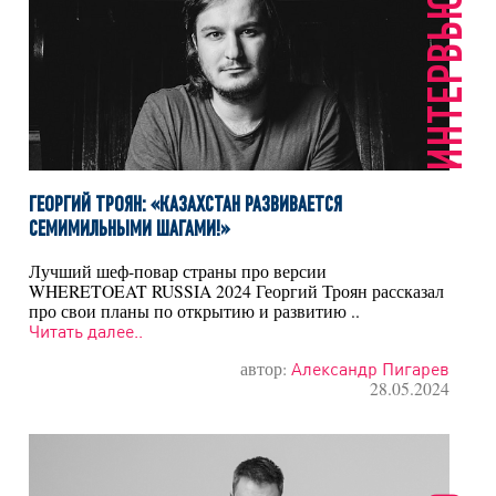
ИНТЕРВЬЮ
ГЕОРГИЙ ТРОЯН: «КАЗАХСТАН РАЗВИВАЕТСЯ
СЕМИМИЛЬНЫМИ ШАГАМИ!»
Лучший шеф-повар страны про версии
WHERETOEAT RUSSIA 2024 Георгий Троян рассказал
про свои планы по открытию и развитию ..
Читать далее..
автор:
Александр Пигарев
28.05.2024