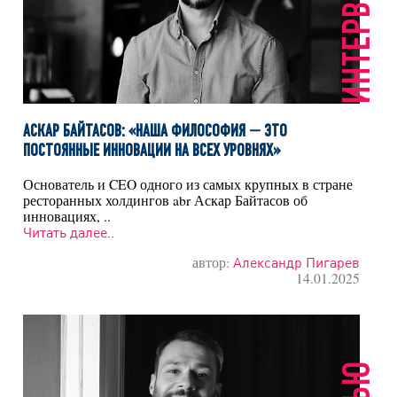
ИНТЕРВЬЮ
АСКАР БАЙТАСОВ: «НАША ФИЛОСОФИЯ — ЭТО
ПОСТОЯННЫЕ ИННОВАЦИИ НА ВСЕХ УРОВНЯХ»
Основатель и CEO одного из самых крупных в стране
ресторанных холдингов abr Аскар Байтасов об
инновациях, ..
Читать далее..
автор:
Александр Пигарев
14.01.2025