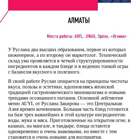
АЛМАТЫ
Место работы: AUYL, JINAU, Spiros, «Огонек»
У Руслана два высших образования, первое из которых
инженерное, а по второму он маркетолог. Технический
склад ума проявляется в четкой структурированности
ингредиентов в каждом блюде и в ведении тонкой игры
с балансом вкусного и полезного.
В своей работе Руслан опирается на принципы чистоты
вкуса, пользы и эстетики, вдохновляясь японской
традицией гастрономического минимализма и новыми
трендами осознанного питания. Основной лейтмотив
меню AUYL от Руслана Закирова — это Центральная
Азия времен кочевников. Большая часть блюд готовится
на базе трех важнейших в этой культуре ингредиентов:
воды, муки и мяса. Приготовленные на открытом огне, в
казанах, на мангале, в тандыре, блюда остаются
одновременно и очень знакомыми, но вместе с тем
становятся и очень новыми для восприятия.