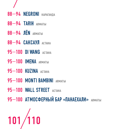
88—94
NEGRONI
КАРАГАНДА
88—94
TARIH
АЛМАТЫ
88—94
ЛЁN
АЛМАТЫ
88—94
САКСАУЛ
АСТАНА
95—100
DI WANG
АСТАНА
95—100
IMENA
АЛМАТЫ
95—100
KUZINA
АСТАНА
95—100
MONTI BAMBINI
АЛМАТЫ
95—100
WALL STREET
АСТАНА
95—100
АТМОСФЕРНЫЙ БАР «ПАНАЕХАЛИ»
АЛМАТЫ
101
110