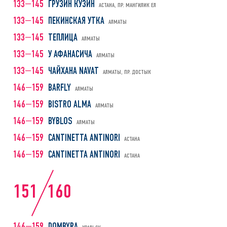
133—145
ГРУЗИН КУЗИН
АСТАНА, ПР. МАНГИЛИК ЕЛ
133—145
ПЕКИНСКАЯ УТКА
АЛМАТЫ
133—145
ТЕПЛИЦА
АЛМАТЫ
133—145
У АФАНАСИЧА
АЛМАТЫ
133—145
ЧАЙХАНА NAVAT
АЛМАТЫ, ПР. ДОСТЫК
146—159
BARFLY
АЛМАТЫ
146—159
BISTRO ALMA
АЛМАТЫ
146—159
BYBLOS
АЛМАТЫ
146—159
CANTINETTA ANTINORI
АСТАНА
146—159
CANTINETTA ANTINORI
АСТАНА
151
160