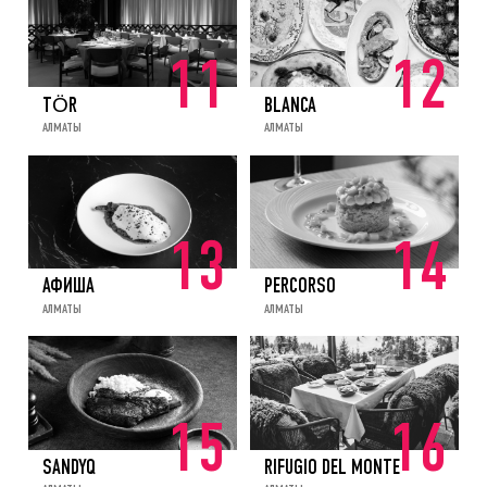
11
12
TÖR
BLANCA
АЛМАТЫ
АЛМАТЫ
13
14
АФИША
PERCORSO
АЛМАТЫ
АЛМАТЫ
15
16
SANDYQ
RIFUGIO DEL MONTE