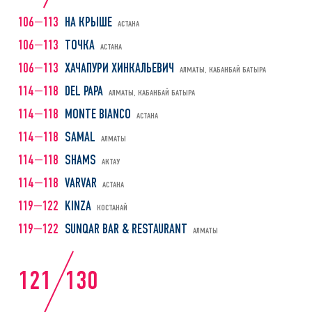
106—113
НА КРЫШЕ
АСТАНА
106—113
ТОЧКА
АСТАНА
106—113
ХАЧАПУРИ ХИНКАЛЬЕВИЧ
АЛМАТЫ, КАБАНБАЙ БАТЫРА
114—118
DEL PAPA
АЛМАТЫ, КАБАНБАЙ БАТЫРА
114—118
MONTE BIANCO
АСТАНА
114—118
SAMAL
АЛМАТЫ
114—118
SHAMS
АКТАУ
114—118
VARVAR
АСТАНА
119—122
KINZA
КОСТАНАЙ
119—122
SUNQAR BAR & RESTAURANT
АЛМАТЫ
121
130