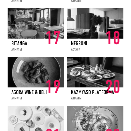
АЛМАТЫ
АЛМАТЫ
17
18
BITANGA
NEGRONI
АЛМАТЫ
АСТАНА
19
20
AGORA WINE & DELI
KAZMYASO PLATFORMA
АЛМАТЫ
АЛМАТЫ