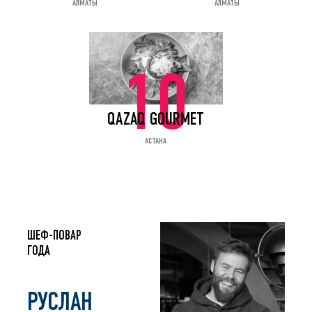
АЛМАТЫ
АЛМАТЫ
10
QAZAQ GOURMET
АСТАНА
ШЕФ-ПОВАР
ГОДА
РУСЛАН