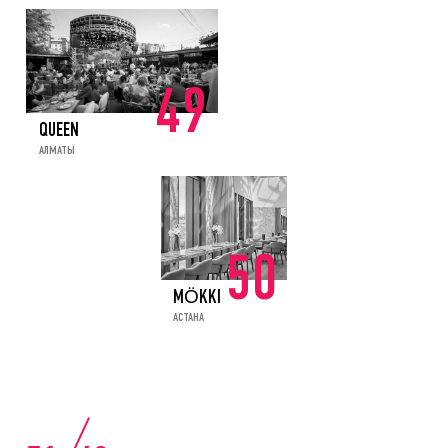
49
QUEEN
АЛМАТЫ
50
MÖKKI
АСТАНА