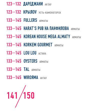
123—132
ДАРЕДЖАНИ
АКТАУ
123—132
КРЫЛОV
УСТЬ-КАМЕНОГОРСК
133—145
FULLERS
АЛМАТЫ
133—145
HARAT’S PUB НА ПАНФИЛОВА
АЛМАТЫ
133—145
KOREAN HOUSE MEGA ALMATY
АЛМАТЫ
133—145
KORKEM GOURMET
АЛМАТЫ
133—145
LOU LOU
АСТАНА
133—145
OYSTERS
АЛМАТЫ
133—145
TAL
АЛМАТЫ
133—145
WIROЯМА
АКТАУ
141
150