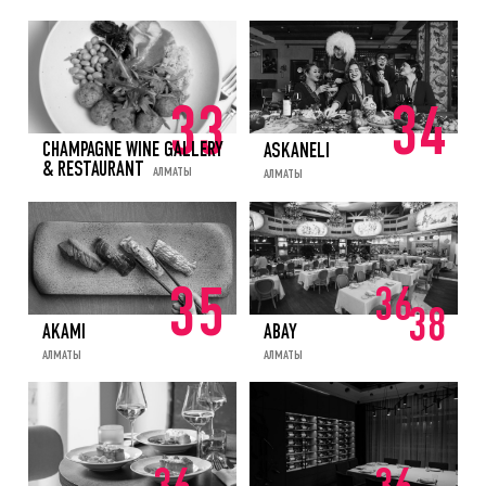
33
34
CHAMPAGNE WINE GALLERY
ASKANELI
& RESTAURANT
АЛМАТЫ
АЛМАТЫ
36
35
38
AKAMI
ABAY
АЛМАТЫ
АЛМАТЫ