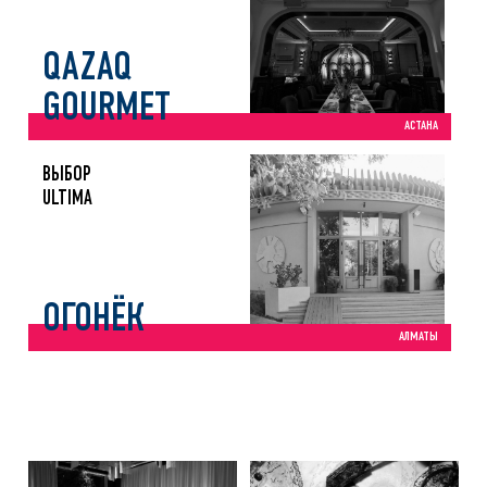
QAZAQ
GOURMET
АСТАНА
ВЫБОР
ULTIMA
ОГОНЁК
АЛМАТЫ