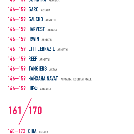
146—159
DOMBYRA
УРАЛЬСК
146—159
GARO
АСТАНА
146—159
GAUCHO
АЛМАТЫ
146—159
HARVEST
АСТАНА
146—159
IRWIN
АЛМАТЫ
146—159
LITTLEBRAZIL
АЛМАТЫ
146—159
REEF
АЛМАТЫ
146—159
TANGIERS
АКТАУ
146—159
ЧАЙХАНА NAVAT
АЛМАТЫ, ESENTAI MALL
146—159
ШЕФ
АЛМАТЫ
161
170
160—173
CHIA
АСТАНА