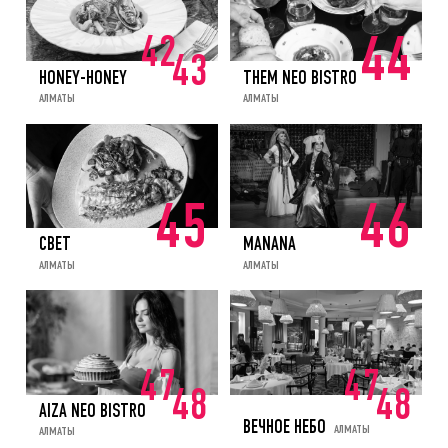
42
44
43
HONEY-HONEY
THEM NEO BISTRO
АЛМАТЫ
АЛМАТЫ
45
46
СВЕТ
MANANA
АЛМАТЫ
АЛМАТЫ
47
47
48
48
AIZA NEO BISTRO
ВЕЧНОЕ НЕБО
АЛМАТЫ
АЛМАТЫ