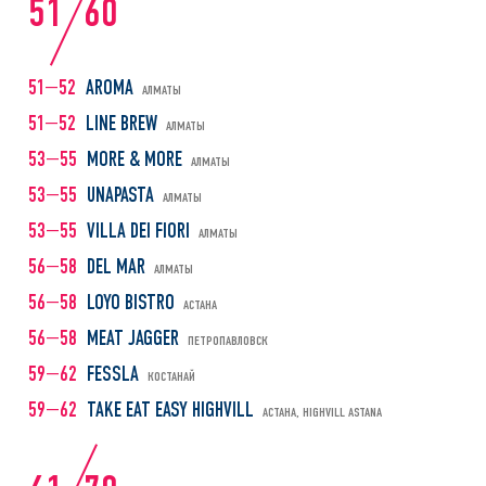
51
60
51—52
AROMA
АЛМАТЫ
51—52
LINE BREW
АЛМАТЫ
53—55
MORE & MORE
АЛМАТЫ
53—55
UNAPASTA
АЛМАТЫ
53—55
VILLA DEI FIORI
АЛМАТЫ
56—58
DEL MAR
АЛМАТЫ
56—58
LOYO BISTRO
АСТАНА
56—58
MEAT JAGGER
ПЕТРОПАВЛОВСК
59—62
FESSLA
КОСТАНАЙ
59—62
TAKE EAT EASY HIGHVILL
АСТАНА, HIGHVILL ASTANA