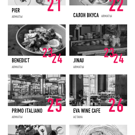
21
22
PIER
САЛОН ВКУСА
АЛМАТЫ
АЛМАТЫ
23
23
24
24
BENEDICT
JINAU
АЛМАТЫ
АЛМАТЫ
25
26
PRIMO ITALIANO
EVA WINE CAFE
АЛМАТЫ
АСТАНА