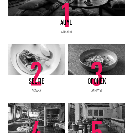
1
AUYL
АЛМАТЫ
2
3
SELFIE
ОГОНЁК
АСТАНА
АЛМАТЫ