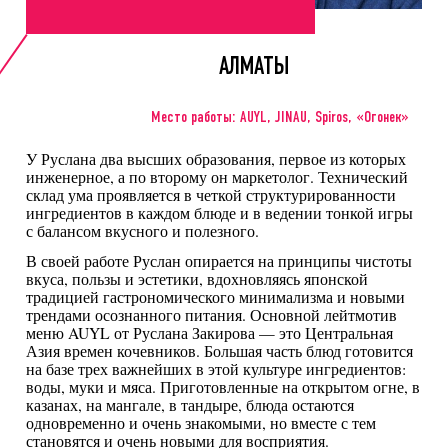
АЛМАТЫ
Место работы: AUYL, JINAU, Spiros, «Огонек»
У Руслана два высших образования, первое из которых
инженерное, а по второму он маркетолог. Технический
склад ума проявляется в четкой структурированности
ингредиентов в каждом блюде и в ведении тонкой игры
с балансом вкусного и полезного.
В своей работе Руслан опирается на принципы чистоты
вкуса, пользы и эстетики, вдохновляясь японской
традицией гастрономического минимализма и новыми
трендами осознанного питания. Основной лейтмотив
меню AUYL от Руслана Закирова — это Центральная
Азия времен кочевников. Большая часть блюд готовится
на базе трех важнейших в этой культуре ингредиентов:
воды, муки и мяса. Приготовленные на открытом огне, в
казанах, на мангале, в тандыре, блюда остаются
одновременно и очень знакомыми, но вместе с тем
становятся и очень новыми для восприятия.