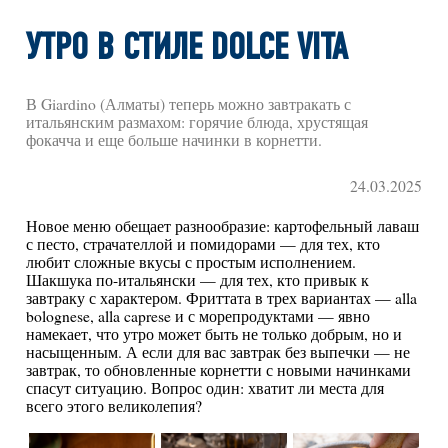
УТРО В СТИЛЕ DOLCE VITA
В Giardino (Алматы) теперь можно завтракать с
итальянским размахом: горячие блюда, хрустящая
фокачча и еще больше начинки в корнетти.
24.03.2025
Новое меню обещает разнообразие: картофельный лаваш
с песто, страчателлой и помидорами — для тех, кто
любит сложные вкусы с простым исполнением.
Шакшука по-итальянски — для тех, кто привык к
завтраку с характером. Фриттата в трех вариантах — alla
bolognese, alla caprese и с морепродуктами — явно
намекает, что утро может быть не только добрым, но и
насыщенным. А если для вас завтрак без выпечки — не
завтрак, то обновленные корнетти с новыми начинками
спасут ситуацию. Вопрос один: хватит ли места для
всего этого великолепия?