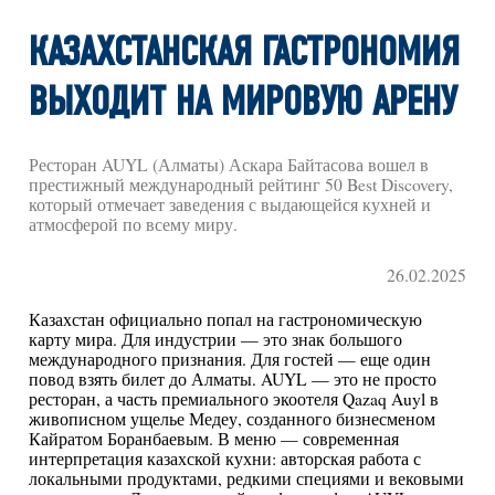
КАЗАХСТАНСКАЯ ГАСТРОНОМИЯ
ВЫХОДИТ НА МИРОВУЮ АРЕНУ
Ресторан AUYL (Алматы) Аскара Байтасова вошел в
престижный международный рейтинг 50 Best Discovery,
который отмечает заведения с выдающейся кухней и
атмосферой по всему миру.
26.02.2025
Казахстан официально попал на гастрономическую
карту мира. Для индустрии — это знак большого
международного признания. Для гостей — еще один
повод взять билет до Алматы. AUYL — это не просто
ресторан, а часть премиального экоотеля Qazaq Auyl в
живописном ущелье Медеу, созданного бизнесменом
Кайратом Боранбаевым. В меню — современная
интерпретация казахской кухни: авторская работа с
локальными продуктами, редкими специями и вековыми