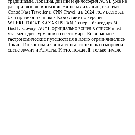
традициями. Локация, дизайн и философия AUYL уже не
раз привлекали внимание мировых изданий, включая
Condé Nast Traveller и CNN Travel, а в 2024 году ресторан
был признан лучшим в Казахстане по версии
WHERETOEAT KAZAKHSTAN. Теперь, благодаря 50
Best Discovery, AUYL официально вошел в список must-
visit мест для гурманов со всего мира. Если раньше
гастрономические путешествия в Азию ограничивались
Токио, Гонконгом и Сингапуром, то теперь на мировой
сцене звучит и Алматы. И это, пожалуй, только начало.