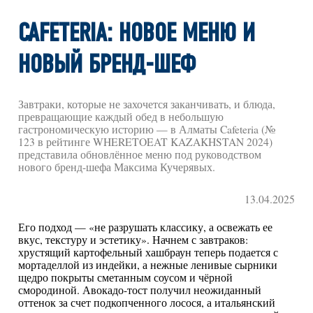
CAFETERIA: НОВОЕ МЕНЮ И
НОВЫЙ БРЕНД-ШЕФ
Завтраки, которые не захочется заканчивать, и блюда,
превращающие каждый обед в небольшую
гастрономическую историю — в Алматы Cafeteria (№
123 в рейтинге WHERETOEAT KAZAKHSTAN 2024)
представила обновлённое меню под руководством
нового бренд-шефа Максима Кучерявых.
13.04.2025
Его подход — «не разрушать классику, а освежать ее
вкус, текстуру и эстетику». Начнем с завтраков:
хрустящий картофельный хашбраун теперь подается с
мортаделлой из индейки, а нежные ленивые сырники
щедро покрыты сметанным соусом и чёрной
смородиной. Авокадо-тост получил неожиданный
оттенок за счет подкопченного лосося, а итальянский