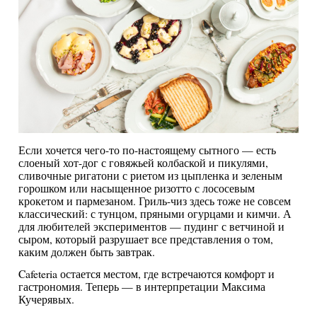
Если хочется чего-то по-настоящему сытного — есть
слоеный хот-дог с говяжьей колбаской и пикулями,
сливочные ригатони с риетом из цыпленка и зеленым
горошком или насыщенное ризотто с лососевым
крокетом и пармезаном. Гриль-чиз здесь тоже не совсем
классический: с тунцом, пряными огурцами и кимчи. А
для любителей экспериментов — пудинг с ветчиной и
сыром, который разрушает все представления о том,
каким должен быть завтрак.
Cafeteria остается местом, где встречаются комфорт и
гастрономия. Теперь — в интерпретации Максима
Кучерявых.