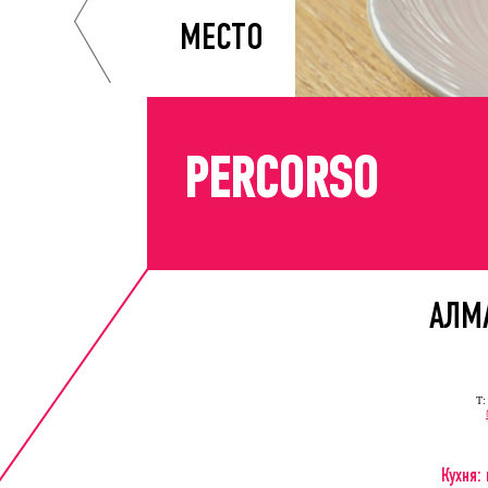
МЕСТО
PERCORSO
АЛМ
Т:
Кухня: