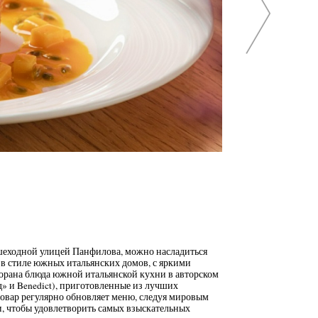
ешеходной улицей Панфилова, можно насладиться
 в стиле южных итальянских домов, с яркими
орана блюда южной итальянской кухни в авторском
 и Benedict), приготовленные из лучших
овар регулярно обновляет меню, следуя мировым
, чтобы удовлетворить самых взыскательных