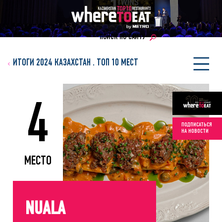
ПОИСК ПО САЙТУ
ИТОГИ 2024 КАЗАХСТАН
.
ТОП 10 МЕСТ
4
ПОДПИСАТЬСЯ
НА НОВОСТИ
МЕСТО
NUALA