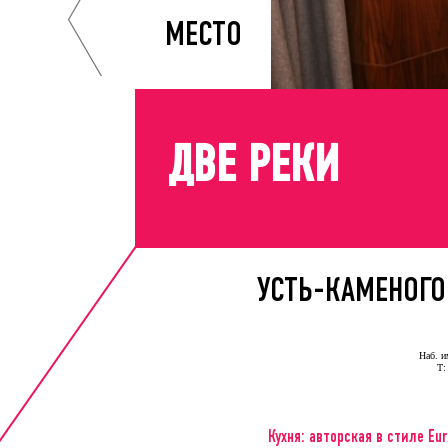
МЕСТО
ДВЕ РЕКИ
УСТЬ-КАМЕНОГО
Наб. и
Т:
Кухня: авторская в стиле Eur