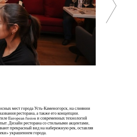
сных мест города Усть-Каменогорск, на слиянии
азвания ресторана, а также его концепции.
тиле European fusion и современных технологий
пыт. Дизайн ресторана со стильными акцентами,
вают прекрасный вид на набережную рек, оставляя
Реки» украшением города.