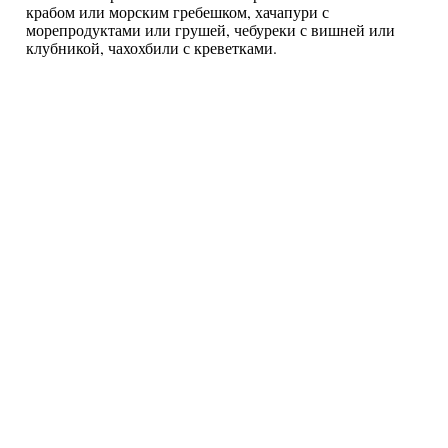
крабом или морским гребешком, хачапури с
морепродуктами или грушей, чебуреки с вишней или
клубникой, чахохбили с креветками.