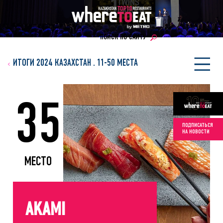
ПОИСК ПО САЙТУ
ИТОГИ 2024 КАЗАХСТАН
.
11-50 МЕСТА
35
ПОДПИСАТЬСЯ
НА НОВОСТИ
МЕСТО
AKAMI