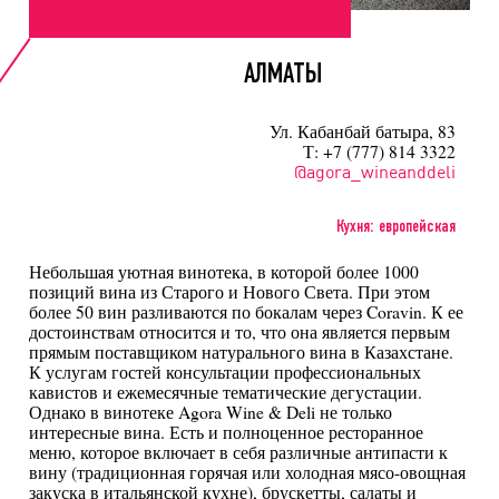
АЛМАТЫ
Ул. Кабанбай батыра, 83
Т: +7 (777) 814 3322
@agora_wineanddeli
Кухня: европейская
Небольшая уютная винотека, в которой более 1000
позиций вина из Старого и Нового Света. При этом
более 50 вин разливаются по бокалам через Coravin. К ее
достоинствам относится и то, что она является первым
прямым поставщиком натурального вина в Казахстане.
К услугам гостей консультации профессиональных
кавистов и ежемесячные тематические дегустации.
Однако в винотеке Agora Wine & Deli не только
интересные вина. Есть и полноценное ресторанное
меню, которое включает в себя различные антипасти к
вину (традиционная горячая или холодная мясо-овощная
закуска в итальянской кухне), брускетты, салаты и