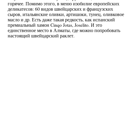
горячее. Помимо этого, в меню изобилие европейских
деликатесов: 60 видов швейцарских и французских
сыров, итальянские оливки, артишоки, тунец, оливковое
масло и др. Есть даже такая редкость, как испанский
премиальный хамон Cinqo Jotas, Joselito. И это
единственное место в Алматы, где можно попробовать
настоящий швейцарский раклет.