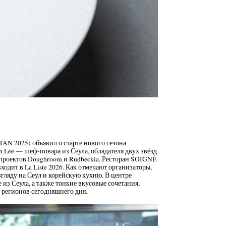
N 2025) объявил о старте нового сезона
un Lee — шеф-повара из Сеула, обладателя двух звёзд
я проектов Doughroom и Rudbeckia. Ресторан SOIGNÉ
 входит в La Liste 2026. Как отмечают организаторы,
ляду на Сеул и корейскую кухню. В центре
из Сеула, а также тонкие вкусовые сочетания,
регионов сегодняшнего дня.