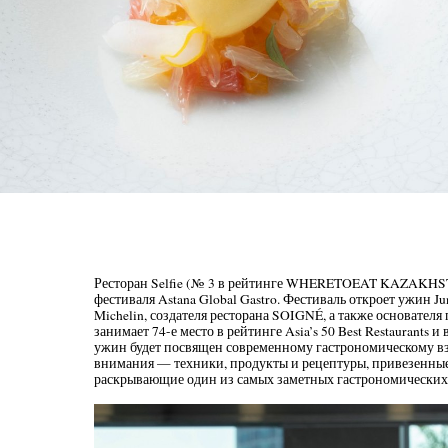
Ресторан Selfie (№ 3 в рейтинге WHERETOEAT KAZAKHSTA
фестиваля Astana Global Gastro. Фестиваль откроет ужин J
Michelin, создателя ресторана SOIGNÉ, а также основател
занимает 74-е место в рейтинге Asia’s 50 Best Restaurants и
ужин будет посвящен современному гастрономическому взг
внимания — техники, продукты и рецептуры, привезенные 
раскрывающие один из самых заметных гастрономических 