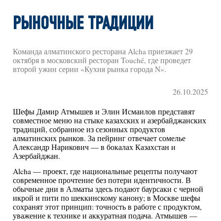
РЫНОЧНЫЕ ТРАДИЦИИ
Команда алматинского ресторана Alcha приезжает 29
октября в московский ресторан Touché, где проведет
второй ужин серии «Кухня рынка города N».
26.10.2025
Шефы Дамир Атмышев и Элин Исмаилов представят
совместное меню на стыке казахских и азербайджанских
традиций, собранное из сезонных продуктов
алматинских рынков. За пейринг отвечает сомелье
Александр Нарикович — в бокалах Казахстан и
Азербайджан.
Alcha — проект, где национальные рецепты получают
современное прочтение без потери идентичности. В
обычные дни в Алматы здесь подают баурсаки с черной
икрой и пити по шеккинскому канону; в Москве шефы
сохранят этот принцип: точность в работе с продуктом,
уважение к технике и аккуратная подача. Атмышев —