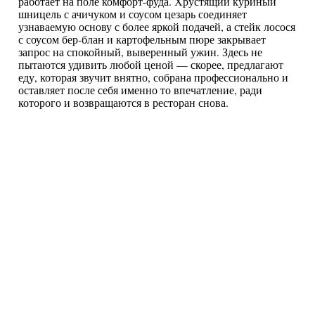
работает на поле комфорт-фуда. Хрустящий куриный
шницель с ачичуком и соусом цезарь соединяет
узнаваемую основу с более яркой подачей, а стейк лосося
с соусом бер-блан и картофельным пюре закрывает
запрос на спокойный, выверенный ужин. Здесь не
пытаются удивить любой ценой — скорее, предлагают
еду, которая звучит внятно, собрана профессионально и
оставляет после себя именно то впечатление, ради
которого и возвращаются в ресторан снова.