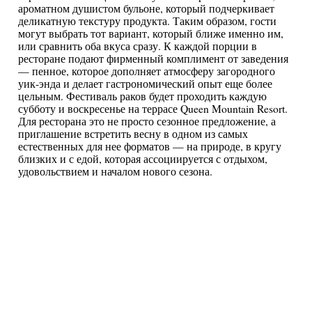
ароматном душистом бульоне, который подчеркивает
деликатную текстуру продукта. Таким образом, гости
могут выбрать тот вариант, который ближе именно им,
или сравнить оба вкуса сразу. К каждой порции в
ресторане подают фирменный комплимент от заведения
— пенное, которое дополняет атмосферу загородного
уик-энда и делает гастрономический опыт еще более
цельным. Фестиваль раков будет проходить каждую
субботу и воскресенье на террасе Queen Mountain Resort.
Для ресторана это не просто сезонное предложение, а
приглашение встретить весну в одном из самых
естественных для нее форматов — на природе, в кругу
близких и с едой, которая ассоциируется с отдыхом,
удовольствием и началом нового сезона.