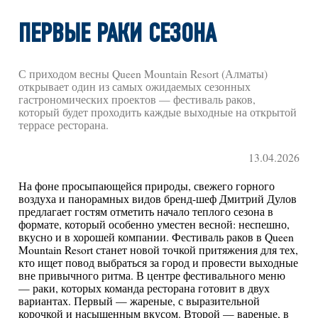
ПЕРВЫЕ РАКИ СЕЗОНА
С приходом весны Queen Mountain Resort (Алматы)
открывает один из самых ожидаемых сезонных
гастрономических проектов — фестиваль раков,
который будет проходить каждые выходные на открытой
террасе ресторана.
13.04.2026
На фоне просыпающейся природы, свежего горного
воздуха и панорамных видов бренд-шеф Дмитрий Дулов
предлагает гостям отметить начало теплого сезона в
формате, который особенно уместен весной: неспешно,
вкусно и в хорошей компании. Фестиваль раков в Queen
Mountain Resort станет новой точкой притяжения для тех,
кто ищет повод выбраться за город и провести выходные
вне привычного ритма. В центре фестивального меню
— раки, которых команда ресторана готовит в двух
вариантах. Первый — жареные, с выразительной
корочкой и насыщенным вкусом. Второй — вареные, в