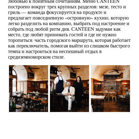
любовью к понятным сочетаниям. Меню CANTEEN
построено вокруг трех крупных разделов: мезе, тесто и
гриль — команда фокусируется на продукте и
предлагает повседневную «островную» кухню, которую
легко разделить на компанию, выбрать под настроение и
собрать под любой ритм дня. CANTEEN задуман как
место, где любят принимать гостей и где не нужно
торопиться: часть городского маршрута, которая работает
как переключатель, помогая выйти из слишком быстрого
темпа и настроиться на неспешный отдых в
средиземноморском стиле.