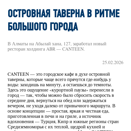
ОСТРОВНАЯ ТАВЕРНА В РИТМЕ
БОЛЬШОГО ГОРОДА
В Алматы на Абылай хана, 127, заработал новый
ресторан холдинга ABR — CANTEEN.
25.02.2026
CANTEEN — это городское кафе в духе островной
таверны, которые чаще всего прячутся где-нибудь у
воды: заходишь на минуту, а остаешься до темноты.
Здесь это ощущение «курортной паузы» перенесли в
город — так, чтобы можно было сбросить скорость в
середине дня, вернуться на обед или задержаться
вечером, не уходя далеко от привычного маршрута. В
основе концепции — простая, яркая и честная еда,
приготовленная в печи и на гриле, а источник
вдохновения — Турция, Кипр и южные регионы стран
Средиземноморья с их теплой, щедрой кухней и