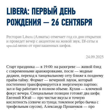
LIBERA: ПЕРВЫЙ ДЕНЬ
РОЖДЕНИЯ — 26 СЕНТЯБРЯ
Ресторан Libera (Алматы) отмечает год со дня открытия
и проведет вечер с акцентом на живой звук, DJ-сеты и
special-меню от приглашенных шефов.
24.09.2025
Старт праздника — в 19:00: на разогреве — живой бэнд
с современными аранжировками, после — модные
диджеи, переход к танцевальному сету ближе к позднему
прайм-тайму. Формат — вечерний лаунж, который
постепенно трансформируется в энергичную партию;
зал и бар работают в полном объеме. Кухня — ключевой
фокус вечера. Специальные позиции готовят два шефа:
Евгений Югай — про чистые вкусы и точную
кислотность (севиче из тунца; томленое ребро бычка с
трюфельным соусом), Александр Прошенков — про