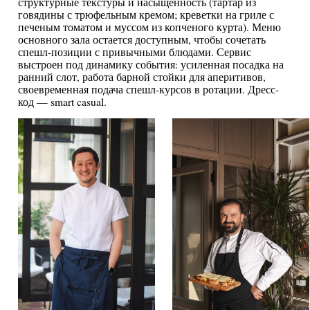
структурные текстуры и насыщенность (тартар из
говядины с трюфельным кремом; креветки на гриле с
печеным томатом и муссом из копченого курта). Меню
основного зала остается доступным, чтобы сочетать
спешл-позиции с привычными блюдами. Сервис
выстроен под динамику события: усиленная посадка на
ранний слот, работа барной стойки для аперитивов,
своевременная подача спешл-курсов в ротации. Дресс-
код — smart casual.