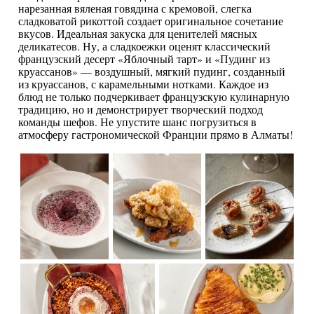
нарезанная вяленая говядина с кремовой, слегка
сладковатой рикоттой создает оригинальное сочетание
вкусов. Идеальная закуска для ценителей мясных
деликатесов. Ну, а сладкоежки оценят классический
французский десерт «Яблочный тарт» и «Пудинг из
круассанов» — воздушный, мягкий пудинг, созданный
из круассанов, с карамельными нотками. Каждое из
блюд не только подчеркивает французскую кулинарную
традицию, но и демонстрирует творческий подход
команды шефов. Не упустите шанс погрузиться в
атмосферу гастрономической Франции прямо в Алматы!