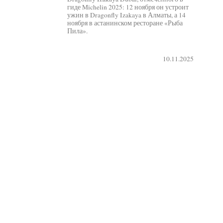
гиде Michelin 2025: 12 ноября он устроит
ужин в Dragonfly Izakaya в Алматы, а 14
ноября в астанинском ресторане «Рыба
Пила».
10.11.2025