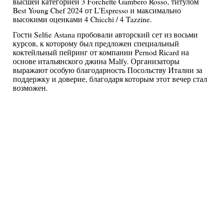
высшей категорией 3 Forchette Gambero Rosso, титулом
Best Young Chef 2024 от L’Espresso и максимально
высокими оценками 4 Chicchi / 4 Tazzine.
Гости Selfie Astana пробовали авторский сет из восьми
курсов, к которому был предложен специальный
коктейльный пейринг от компании Pernod Ricard на
основе итальянского джина Malfy. Организаторы
выражают особую благодарность Посольству Италии за
поддержку и доверие, благодаря которым этот вечер стал
возможен.