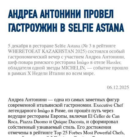
АНДРЕА АНТОНИНИ ПРОВЕЛ
ГАСТРОУЖИН В SELFIE ASTANA
5 декабря в ресторане Selfie Astana (№ 3 в рейтинге
WHERETOEAT KAZAKHSTAN 2025) состоялся особый
гастрономический вечер с участием Андреа Антонини,
шеф-повара римского ресторана Imàgo в отеле Hassler,
обладателя одной звезды MICHELIN, — событие прошло
в рамках X Недели Италии во всем мире.
06.12.2025
Андреа Антонини — одна из самых заметных фигур
современной итальянской гастрономии. Executive Chef
легендарного Imàgo в Риме, он прошёл путь через
ведущие рестораны Европы, включая El Celler de Can
Roca, Piazza Duomo и Quique Dacosta, и сформировал
собственный узнаваемый стиль. Его достижения
отмечены в рейтинге Top 25 Forbes Most Powerful Chefs,