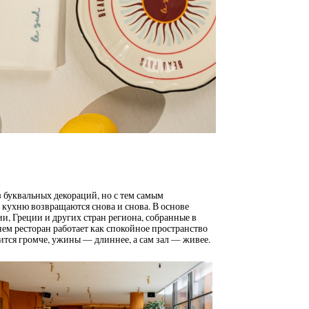
 буквальных декораций, но с тем самым
кухню возвращаются снова и снова. В основе
, Греции и других стран региона, собранные в
ем ресторан работает как спокойное пространство
вится громче, ужины — длиннее, а сам зал — живее.