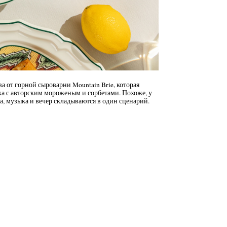
 от горной сыроварни Mountain Brie, которая
ка с авторским мороженым и сорбетами. Похоже, у
а, музыка и вечер складываются в один сценарий.