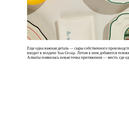
Еще одна важная деталь — сыры собственного производства
входит в холдинг Sun Group. Летом к ним добавится тележ
Алматы появилась новая точка притяжения — место, где ед