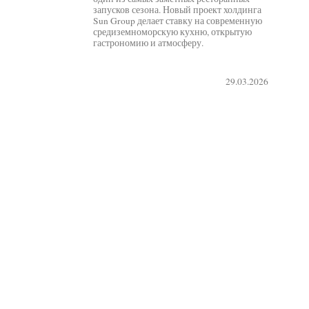
запусков сезона. Новый проект холдинга
Sun Group делает ставку на современную
средиземноморскую кухню, открытую
гастрономию и атмосферу.
29.03.2026