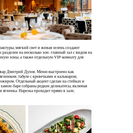
фактуры, мягкий свет и живая зелень создают
 разделен на несколько зон: главный зал с видом на
нную зоны, а также отдельную VIP-комнату для
вар Дмитрий Дулов. Меню выстроено как
гненком, табуле с креветками и кальмаром,
инжиром. Отдельный акцент сделан на стейках и
 хамон-баре собраны редкие деликатесы, включая
ягненка. Нарезка проходит прямо в зале,